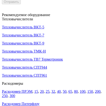
Отправить
Рекомендуемое оборудование
Тепловычислители
Тепловычислитель ВКТ-5
Тепловычислитель ВКТ-7
Тепловычислитель ВКТ-9
Тепловычислитель ТМК-Н
Тепловычислитель ТВ7 Термотроник
Тепловычислитель СПТ944
Тепловычислитель СПТ961
Расходомеры
Расходомер ПРЭМ
,
15
,
20
,
25
,
32
,
40
,
50
,
65
,
80
,
100
,
150
,
200
,
250
,
300
Расходомер Питерфлоу