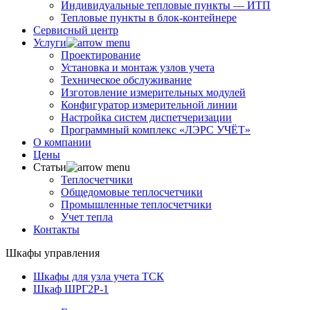
Индивидуальные тепловые пункты — ИТП
Тепловые пункты в блок-контейнере
Сервисный центр
Услуги
Проектирование
Установка и монтаж узлов учета
Техническое обслуживание
Изготовление измерительных модулей
Конфигуратор измерительной линии
Настройка систем диспетчеризации
Программный комплекс «ЛЭРС УЧЁТ»
О компании
Цены
Статьи
Теплосчетчики
Общедомовые теплосчетчики
Промышленные теплосчетчики
Учет тепла
Контакты
Шкафы управления
Шкафы для узла учета ТСК
Шкаф ШРГ2Р-1