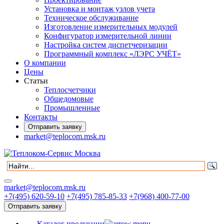
Установка и монтаж узлов учета
Техническое обслуживание
Изготовление измерительных модулей
Конфигуратор измерительной линии
Настройка систем диспетчеризации
Программный комплекс «ЛЭРС УЧЁТ»
О компании
Цены
Статьи
Теплосчетчики
Общедомовые
Промышленные
Контакты
Отправить заявку
market@teplocom.msk.ru
market@teplocom.msk.ru
+7(495) 620-59-10
+7(495) 785-85-33
+7(968) 400-77-00
Отправить заявку
Каталог продукции