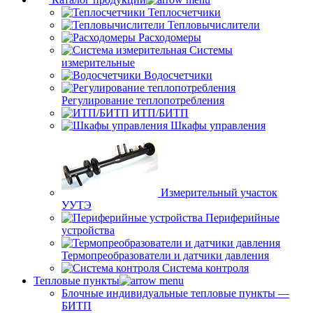
Теплосчетчики
Тепловычислители
Расходомеры
Системы
измерительные
Водосчетчики
Регулирование теплопотребления
ИТП/БИТП
Шкафы управления
Измерительный участок
УУТЭ
Периферийные
устройства
Термопреобразователи и датчики давления
Система контроля
Тепловые пункты
Блочные индивидуальные тепловые пункты —
БИТП