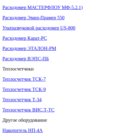
Расходомер МАСТЕРФЛОУ МФ-5.2.1)
Расходомер Эмир-Прамер 550
Ультразвуковой расходомер US-800
Расходомер Карат-РС
Расходомер ЭТАЛОН-РМ
Расходомер ВЭПС-ПБ
Теплосчетчики
Теплосчетчик ТСК-7
Теплосчетчик ТСК-9
Теплосчетчик Т-34
Теплосчетчик ВИС.Т-ТС
Другое оборудование
Накопитель НП-4А