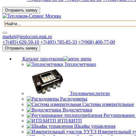
Отправить заявку
market@teplocom.msk.ru
+7(495) 620-59-10
+7(495) 785-85-33
+7(968) 400-77-00
Отправить заявку
Каталог продукции
Теплосчетчики
Тепловычислители
Расходомеры
Системы измерительные
Водосчетчики
Регулирование
ИТП/БИТП
Шкафы управления
Измерительный у