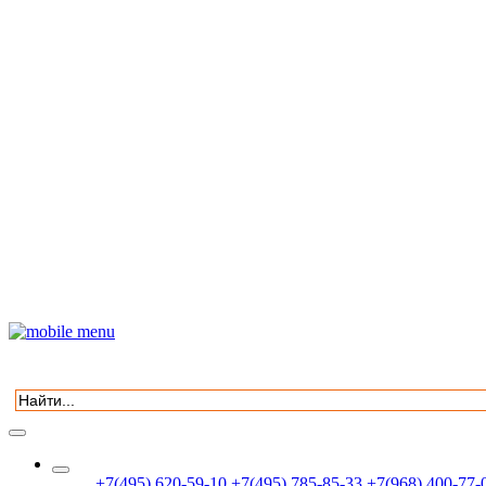
+7(495) 620-59-10
+7(495) 785-85-33
+7(968) 400-77-